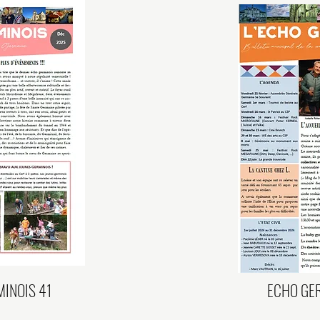
INOIS 41
ECHO GE