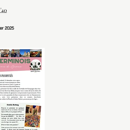
°40
er 2025