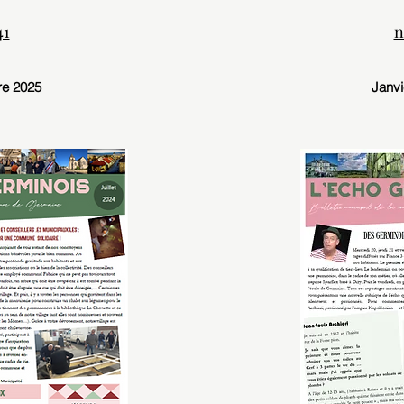
41
n
e 2025
Janvi