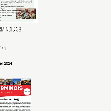
RMINOIS 38
°38
er 2024