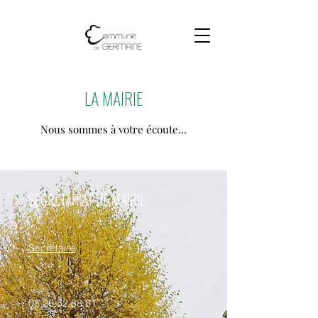
LA MAIRIE
Nous sommes à votre écoute...
SECRÉTARIAT DE MAIRIE
Secrétaire
:
03.26.52.88.81