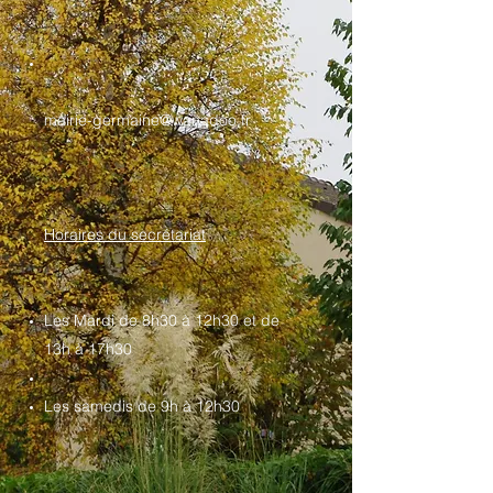
mairie-germaine@wanadoo.fr
Horaires du secrétariat
Les Mardi de 8h30 à 12h30 et de
13h à 17h30
Les samedis de 9h à 12h30