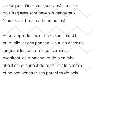
d’attaques d’insectes (scolytes), tous les
bois fragilisés sont devenus dangereux
(chutes d'arbres ou de branches).
Pour rappel, les bois privés sont interdits
au public, et des panneaux sur les chemins
longeant les parcelles concernées
avertiront les promeneurs de bien faire
attention, et surtout de rester sur le chemin
et ne pas pénétrer ces parcelles de bois
morts.
Toute pénétration dans le massif forestier
de la commune de Germaine en
connaissance de cause, relèvera du choix
de chacun.