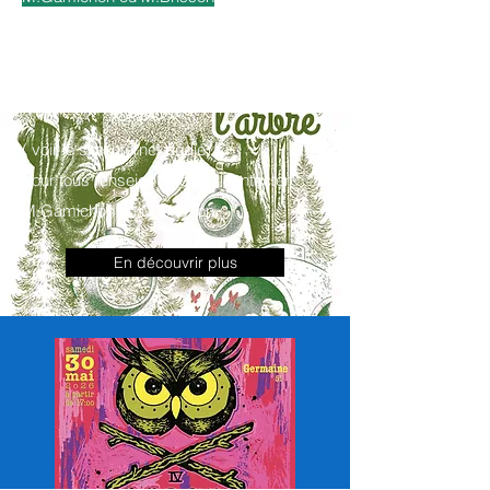
( voir le site internet dédié)
Pour tous renseignements : contacter
M.Gamichon ou M.Brisson
En découvrir plus