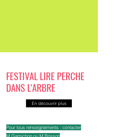
3 et 4 octobre 2025
FESTIVAL LIRE PERCHE
DANS L'ARBRE
En découvrir plus
( voir le site internet dédié)
Pour tous renseignements : contacter
M.Gamichon ou M.Brisson