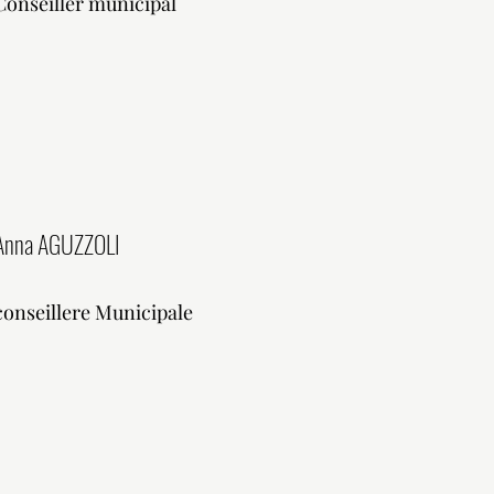
Conseiller municipal
Anna AGUZZOLI
conseillere Municipale