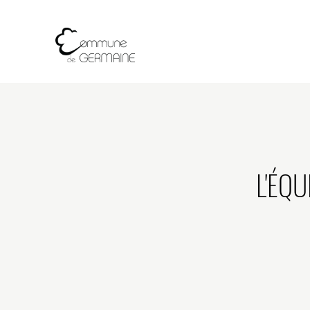
L'ÉQU