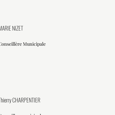
MARIE NIZET
Conseillère Municipale
Thierry CHARPENTIER