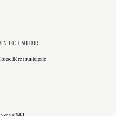
BÉNÉDICTE AUFOUR
Conseillère municipale
Lorène ADNET