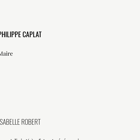
PHILIPPE CAPLAT
Maire
ISABELLE ROBERT