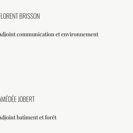
FLORENT BRISSON
Adjoint communication et environnement
AMÉDÉE JOBERT
Adjoint batiment et forêt